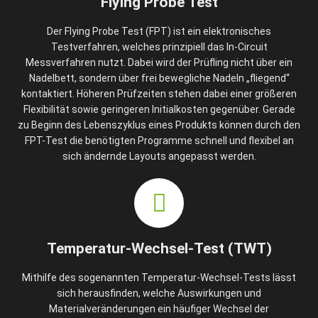
Flying Probe Test
Der Flying Probe Test (FPT) ist ein elektronisches
Testverfahren, welches prinzipiell das In-Circuit
Messverfahren nutzt. Dabei wird der Prüfling nicht über ein
Nadelbett, sondern über frei bewegliche Nadeln „fliegend“
kontaktiert. Höheren Prüfzeiten stehen dabei einer größeren
Flexibilität sowie geringeren Initialkosten gegenüber. Gerade
zu Beginn des Lebenszyklus eines Produkts können durch den
FPT-Test die benötigten Programme schnell und flexibel an
sich ändernde Layouts angepasst werden.
Temperatur-Wechsel-Test (TWT)
Mithilfe des sogenannten Temperatur-Wechsel-Tests lässt
sich herausfinden, welche Auswirkungen und
Materialveränderungen ein häufiger Wechsel der