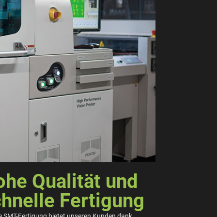
he Qualität und
hnelle Fertigung
e SMT-Fertigung bietet unseren Kunden dank