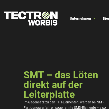
Unternehmen
Die
SMT – das Löten
direkt auf der
Leiterplatte
Im Gegensatz zu den THT-Elementen, werden bei SMT-
Fertigungsverfahren sogenannte SMD-Elemente – also