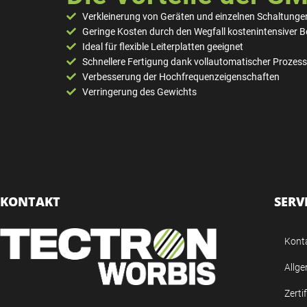
Verkleinerung von Geräten und einzelnen Schaltunge
Geringe Kosten durch den Wegfall kostenintensiver 
Ideal für flexible Leiterplatten geeignet
Schnellere Fertigung dank vollautomatischer Prozes
Verbesserung der Hochfrequenzeigenschaften
Verringerung des Gewichts
KONTAKT
SERV
Kont
Allg
Zerti