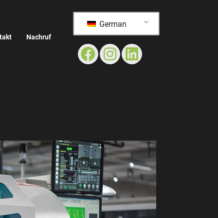
German
takt
Nachruf