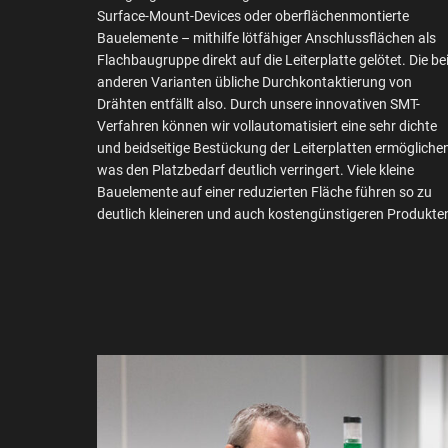
Surface-Mount-Devices oder oberflächenmontierte
Bauelemente – mithilfe lötfähiger Anschlussflächen als
Flachbaugruppe direkt auf die Leiterplatte gelötet. Die be
anderen Varianten übliche Durchkontaktierung von
Drähten entfällt also. Durch unsere innovativen SMT-
Verfahren können wir vollautomatisiert eine sehr dichte
und beidseitige Bestückung der Leiterplatten ermöglichen
was den Platzbedarf deutlich verringert. Viele kleine
Bauelemente auf einer reduzierten Fläche führen so zu
deutlich kleineren und auch kostengünstigeren Produkte