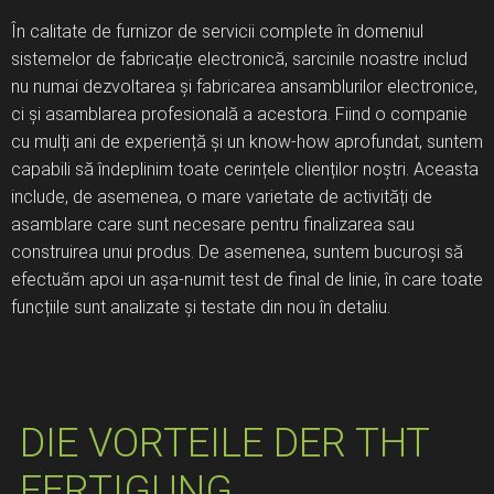
În calitate de furnizor de servicii complete în domeniul
sistemelor de fabricație electronică, sarcinile noastre includ
nu numai dezvoltarea și fabricarea ansamblurilor electronice,
ci și asamblarea profesională a acestora. Fiind o companie
cu mulți ani de experiență și un know-how aprofundat, suntem
capabili să îndeplinim toate cerințele clienților noștri. Aceasta
include, de asemenea, o mare varietate de activități de
asamblare care sunt necesare pentru finalizarea sau
construirea unui produs. De asemenea, suntem bucuroși să
efectuăm apoi un așa-numit test de final de linie, în care toate
funcțiile sunt analizate și testate din nou în detaliu.
DIE VORTEILE DER THT
FERTIGUNG​