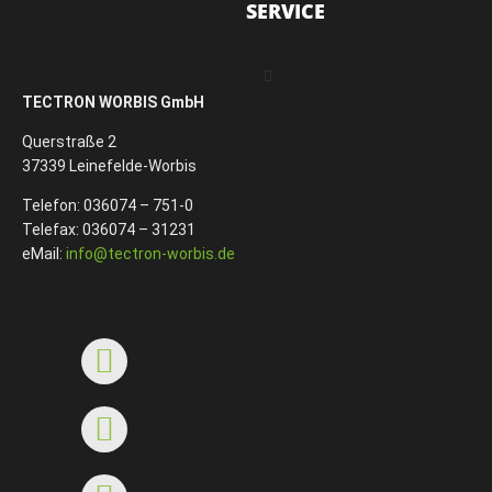
SERVICE
TECTRON WORBIS GmbH
Querstraße 2
37339 Leinefelde-Worbis
Telefon: 036074 – 751-0
Telefax: 036074 – 31231
eMail:
info@tectron-worbis.de