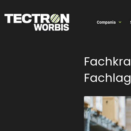
Compania
Fachkraf
Fachlag