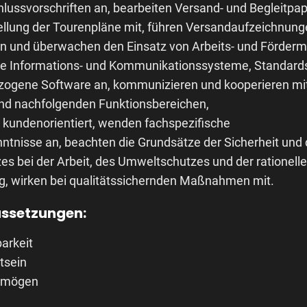
ussvorschriften an, bearbeiten Versand- und Begleitpap
tellung der Tourenpläne mit, führen Versandaufzeichnung
en und überwachen den Einsatz von Arbeits- und Fördermi
he Informations- und Kommunikationssysteme, Standard
ezogene Software an, kommunizieren und kooperieren mi
d nachfolgenden Funktionsbereichen,
 kundenorientiert, wenden fachspezifische
tnisse an, beachten die Grundsätze der Sicherheit und
s bei der Arbeit, des Umweltschutzes und der rationell
, wirken bei qualitätssichernden Maßnahmen mit.
ssetzungen:
barkeit
tsein
rmögen