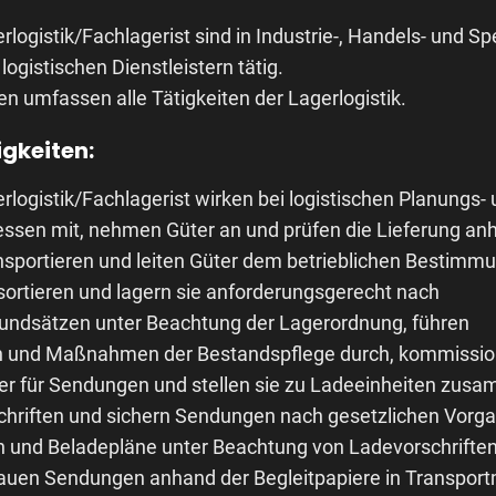
rlogistik/Fachlagerist sind in Industrie-, Handels- und S
logistischen Dienstleistern tätig.
en umfassen alle Tätigkeiten der Lagerlogistik.
igkeiten:
rlogistik/Fachlagerist wirken bei logistischen Planungs-
ssen mit, nehmen Güter an und prüfen die Lieferung an
ansportieren und leiten Güter dem betrieblichen Bestimmu
sortieren und lagern sie anforderungsgerecht nach
rundsätzen unter Beachtung der Lagerordnung, führen
n und Maßnahmen der Bestandspflege durch, kommissio
er für Sendungen und stellen sie zu Ladeeinheiten zus
chriften und sichern Sendungen nach gesetzlichen Vorg
en und Beladepläne unter Beachtung von Ladevorschriften
auen Sendungen anhand der Begleitpapiere in Transportm