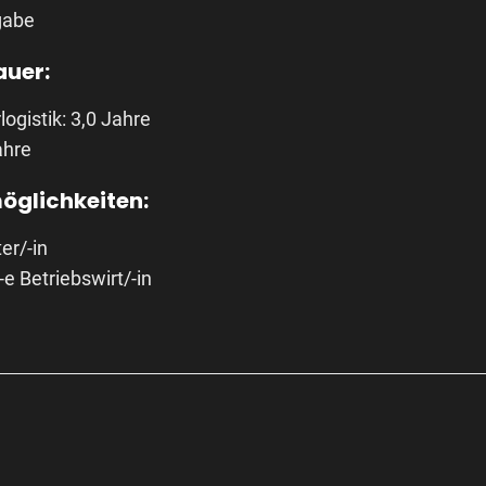
gabe
uer:
logistik: 3,0 Jahre
ahre
öglichkeiten:
er/-in
e Betriebswirt/-in