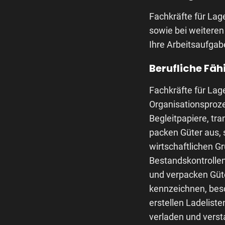
Fachkräfte für Lage
sowie bei weiteren 
Ihre Arbeitsaufgab
Berufliche Fäh
Fachkräfte für Lage
Organisationsproze
Begleitpapiere, tr
packen Güter aus, 
wirtschaftlichen G
Bestandskontrolle
und verpacken Güt
kennzeichnen, bes
erstellen Ladelist
verladen und verst