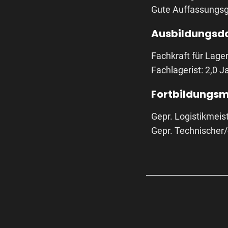
Gute Auffassungs
Ausbildungsda
Fachkraft für Lager
Fachlagerist: 2,0 J
Fortbildungsm
Gepr. Logistikmeist
Gepr. Technischer/-