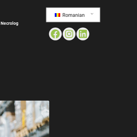
Romanian
Necrolog