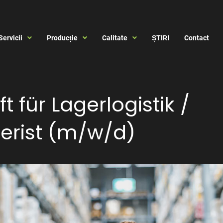
Servicii
Producție
Calitate
ȘTIRI
Contact
t für Lagerlogistik /
erist (m/w/d)