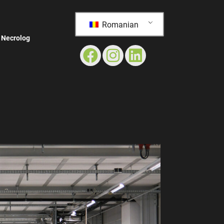
Romanian
Necrolog