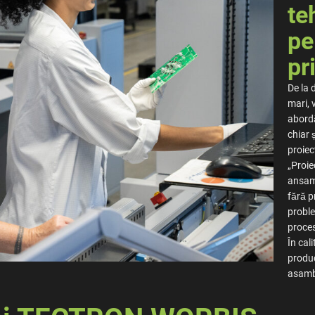
te
pe
pr
De la 
mari, 
abordă
chiar 
proiec
„Proie
ansamb
fără p
proble
proces
În cal
produc
asambl