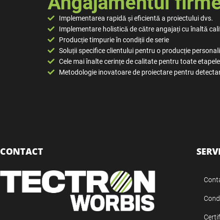
Angajamentul fir
Implementarea rapidă și eficientă a proiectului dvs.
Implementare holistică de către angajați cu înaltă cali
Producție timpurie în condiții de serie
Soluții specifice clientului pentru o producție personal
Cele mai înalte cerințe de calitate pentru toate etapele
Metodologie inovatoare de proiectare pentru detecta
CONTACT
SERV
Cont
Condi
Certi