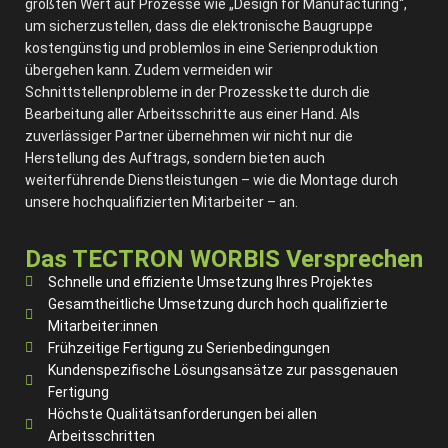
größten Wert auf Prozesse wie „Design for Manufacturing“,
um sicherzustellen, dass die elektronische Baugruppe
kostengünstig und problemlos in eine Serienproduktion
übergehen kann. Zudem vermeiden wir
Schnittstellenprobleme in der Prozesskette durch die
Bearbeitung aller Arbeitsschritte aus einer Hand. Als
zuverlässiger Partner übernehmen wir nicht nur die
Herstellung des Auftrags, sondern bieten auch
weiterführende Dienstleistungen – wie die Montage durch
unsere hochqualifizierten Mitarbeiter – an.
Das TECTRON WORBIS Versprechen
Schnelle und effiziente Umsetzung Ihres Projektes
Gesamtheitliche Umsetzung durch hoch qualifizierte
Mitarbeiter:innen
Frühzeitige Fertigung zu Serienbedingungen
Kundenspezifische Lösungsansätze zur passgenauen
Fertigung
Höchste Qualitätsanforderungen bei allen
Arbeitsschritten