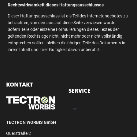
Rechtswirksamkeit dieses Haftungsausschlusses
Dieser Haftungsausschluss ist als Teil des Internetangebotes zu
betrachten, von dem aus auf diese Seite verwiesen wurde.
Sofern Teile oder einzelne Formulierungen dieses Textes der
geltenden Rechtslage nicht, nicht mehr oder nicht vollständig
entsprechen sollten, bleiben die übrigen Teile des Dokuments in
ihrem Inhalt und ihrer Gültigkeit davon unberührt.
KONTAKT
SERVICE
TECTRON WORBIS GmbH
Querstraße 2