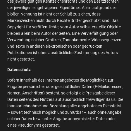
des jeweils gültigen Kennzeichenrechts und den Besitzrechten
der jeweiligen eingetragenen Eigentümer. Allein aufgrund der
bloßen Nennung ist nicht der Schluß zu ziehen, dass
Markenzeichen nicht durch Rechte Dritter geschützt sind! Das
Copyright für veröffentlichte, vom Autor selbst erstellte Objekte
bleiben allein beim Autor der Seiten. Eine Vervielfältigung oder
Verwendung solcher Grafiken, Tondokomente, Videosequenzen
und Texte in anderen elektronischen oder gedruckten
Publikationen ist ohne ausdrückliche Zustimmung des Autors
nicht gestattet.
Datenschutz
Sofern innerhalb des Internetangebotes die Möglichkeit zur
Eingabe persönlicher oder geschäftlicher Daten (E-Mailadressen,
Namen, Anschriften) besteht, so erfolgt die Preisgabe dieser
Daten seitens des Nutzers auf ausdrücklich freiwilliger Basis. Die
Inanspruchnahme und Bezahlung aller angebotenen Dienste ist
– soweit technisch möglich und zumutbar – auch ohne Angabe
solcher Daten bzw. unter Angabe anonymisierter Daten oder
eines Pseudonyms gestattet.