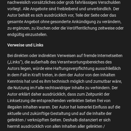
nachweislich vorsätzliches oder grob fahrlässiges Verschulden
vorliegt. Alle Angebote sind freibleibend und unverbindlich. Der
Autor behält es sich ausdrücklich vor, Teile der Seite oder das
gesamte Angebot ohne gesonderte Ankündigung zu verändern,
zu ergänzen, zu löschen oder die Veröffentlichung zeitweise oder
endgültig einzustellen.
Verweise und Links
Bei direkten oder indirekten Verweisen auf fremde Internetseiten
(„Links“), die außerhalb des Verantwortungsbereiches des
Autors liegen, würde eine Haftungsverpflichtung ausschließlich
in dem Fall in Kraft treten, in dem der Autor von den Inhalten
Kenntnis hat und es ihm technisch möglich und zumutbar wäre,
die Nutzung im Falle rechtswidriger Inhalte zu verhindern. Der
Autor erklärt daher ausdrücklich, dass zum Zeitpunkt der
Linksetzung die entsprechenden verlinkten Seiten frei von
illegalen Inhalten waren. Der Autor hat keinerlei Einfluss auf die
aktuelle und zukünftige Gestaltung und auf die Inhalte der
gelinkten / verknüpften Seiten. Deshalb distanziert er sich
hiermit ausdrücklich von allen Inhalten aller gelinkten /