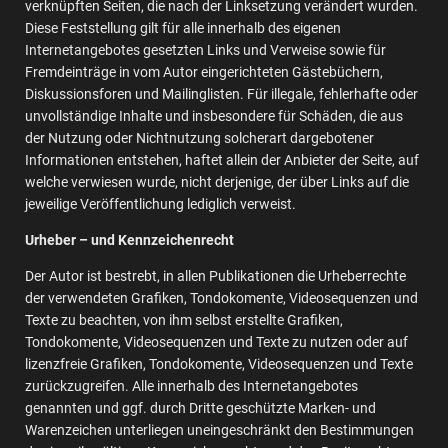
verknüpften Seiten, die nach der Linksetzung verändert wurden.
Diese Feststellung gilt für alle innerhalb des eigenen
Internetangebotes gesetzten Links und Verweise sowie für
Fremdeinträge in vom Autor eingerichteten Gästebüchern,
Diskussionsforen und Mailinglisten. Für illegale, fehlerhafte oder
unvollständige Inhalte und insbesondere für Schäden, die aus
der Nutzung oder Nichtnutzung solcherart dargebotener
Informationen entstehen, haftet allein der Anbieter der Seite, auf
welche verwiesen wurde, nicht derjenige, der über Links auf die
jeweilige Veröffentlichung lediglich verweist.
Urheber – und Kennzeichenrecht
Der Autor ist bestrebt, in allen Publikationen die Urheberrechte
der verwendeten Grafiken, Tondokomente, Videosequenzen und
Texte zu beachten, von ihm selbst erstellte Grafiken,
Tondokomente, Videosequenzen und Texte zu nutzen oder auf
lizenzfreie Grafiken, Tondokomente, Videosequenzen und Texte
zurückzugreifen. Alle innerhalb des Internetangebotes
genannten und ggf. durch Dritte geschützte Marken- und
Warenzeichen unterliegen uneingeschränkt den Bestimmungen