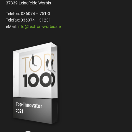
37339 Leinefelde-Worbis
Telefon: 036074 – 751-0
Telefax: 036074 – 31231
eMail:
info@tectron-worbis.de