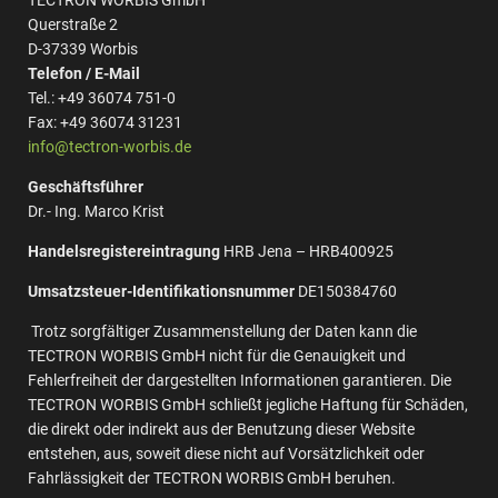
TECTRON WORBIS GmbH
Querstraße 2
D-37339 Worbis
Telefon / E-Mail
Tel.: +49 36074 751-0
Fax: +49 36074 31231
info@tectron-worbis.de
Geschäftsführer
Dr.- Ing. Marco Krist
Handelsregistereintragung
HRB Jena – HRB400925
Umsatzsteuer-Identifikationsnummer
DE150384760
Trotz sorgfältiger Zusammenstellung der Daten kann die
TECTRON WORBIS GmbH nicht für die Genauigkeit und
Fehlerfreiheit der dargestellten Informationen garantieren. Die
TECTRON WORBIS GmbH schließt jegliche Haftung für Schäden,
die direkt oder indirekt aus der Benutzung dieser Website
entstehen, aus, soweit diese nicht auf Vorsätzlichkeit oder
Fahrlässigkeit der TECTRON WORBIS GmbH beruhen.