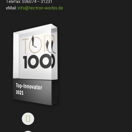
Telefax: 036074 – 31231
eMail:
info@tectron-worbis.de