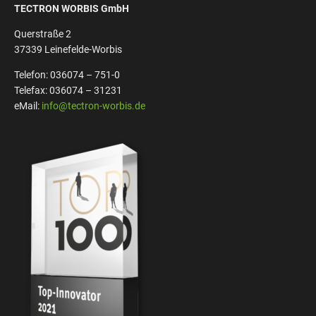
TECTRON WORBIS GmbH
Querstraße 2
37339 Leinefelde-Worbis
Telefon: 036074 – 751-0
Telefax: 036074 – 31231
eMail:
info@tectron-worbis.de