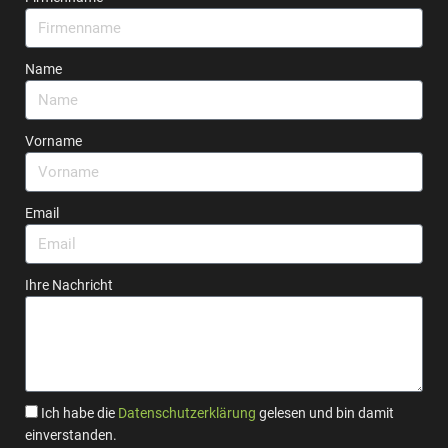
Name
Vorname
Email
Ihre Nachricht
Ich habe die
Datenschutzerklärung
gelesen und bin damit
einverstanden.