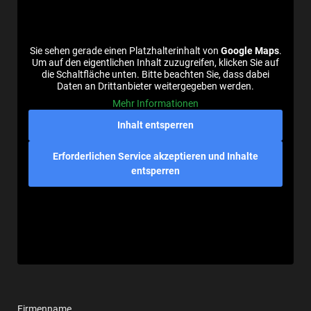
Sie sehen gerade einen Platzhalterinhalt von
Google Maps
.
Um auf den eigentlichen Inhalt zuzugreifen, klicken Sie auf
die Schaltfläche unten. Bitte beachten Sie, dass dabei
Daten an Drittanbieter weitergegeben werden.
Mehr Informationen
Inhalt entsperren
Erforderlichen Service akzeptieren und Inhalte
entsperren
Firmenname