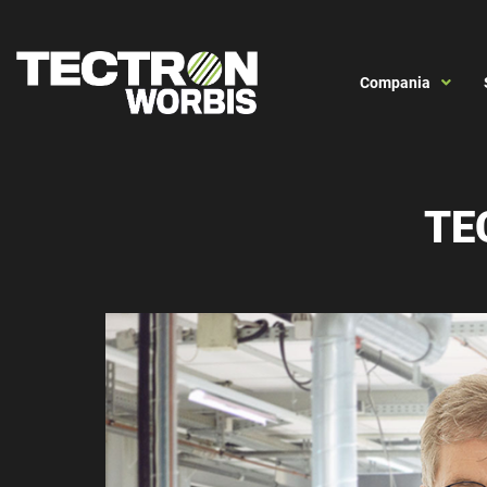
Compania
TE