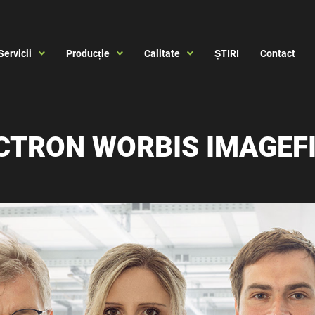
Servicii
Producție
Calitate
ȘTIRI
Contact
CTRON WORBIS IMAGEF