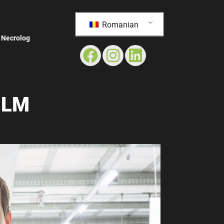
Romanian
Necrolog
ILM