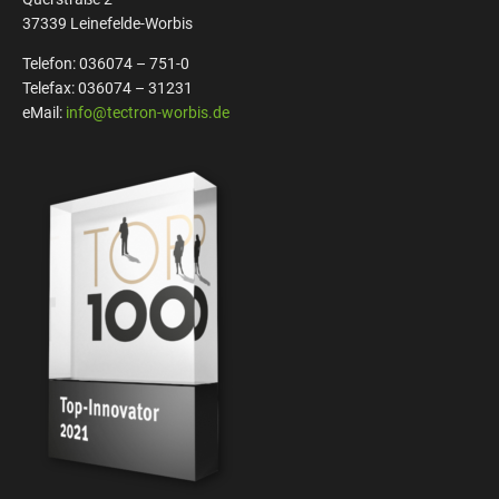
37339 Leinefelde-Worbis
Telefon: 036074 – 751-0
Telefax: 036074 – 31231
eMail:
info@tectron-worbis.de