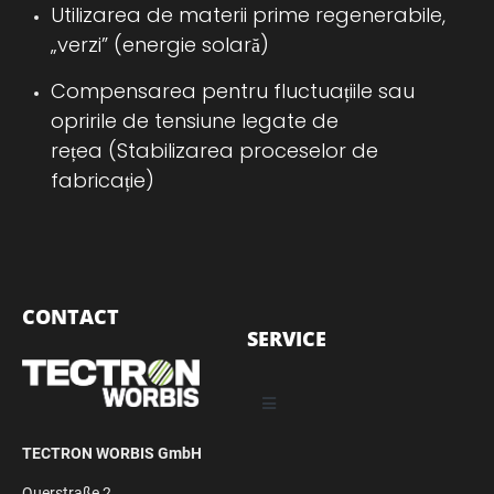
Utilizarea de materii prime regenerabile,
„verzi” (energie solară)
Compensarea pentru fluctuațiile sau
opririle de tensiune legate de
rețea
(Stabilizarea proceselor de
fabricație)
CONTACT
SERVICE
TECTRON WORBIS GmbH
Querstraße 2