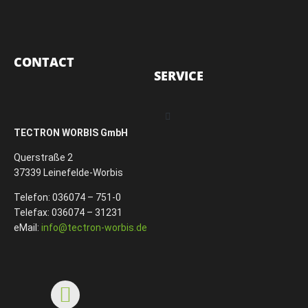
CONTACT
SERVICE
TECTRON WORBIS GmbH
Querstraße 2
37339 Leinefelde-Worbis
Telefon: 036074 – 751-0
Telefax: 036074 – 31231
eMail:
info@tectron-worbis.de