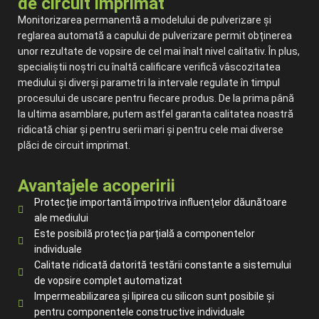
de circuit imprimat
Monitorizarea permanentă a modelului de pulverizare și
reglarea automată a capului de pulverizare permit obținerea
unor rezultate de vopsire de cel mai înalt nivel calitativ. În plus,
specialiștii noștri cu înaltă calificare verifică vâscozitatea
mediului și diverși parametri la intervale regulate în timpul
procesului de uscare pentru fiecare produs. De la prima până
la ultima asamblare, putem astfel garanta calitatea noastră
ridicată chiar și pentru serii mari și pentru cele mai diverse
plăci de circuit imprimat.
Avantajele acoperirii
Protecție importantă împotriva influențelor dăunătoare
ale mediului
Este posibilă protecția parțială a componentelor
individuale
Calitate ridicată datorită testării constante a sistemului
de vopsire complet automatizat
Impermeabilizarea și lipirea cu silicon sunt posibile și
pentru componentele constructive individuale