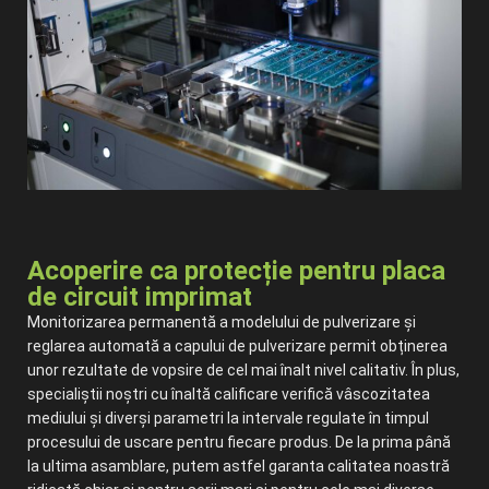
Acoperire ca protecție pentru placa
de circuit imprimat
Monitorizarea permanentă a modelului de pulverizare și
reglarea automată a capului de pulverizare permit obținerea
unor rezultate de vopsire de cel mai înalt nivel calitativ. În plus,
specialiștii noștri cu înaltă calificare verifică vâscozitatea
mediului și diverși parametri la intervale regulate în timpul
procesului de uscare pentru fiecare produs. De la prima până
la ultima asamblare, putem astfel garanta calitatea noastră