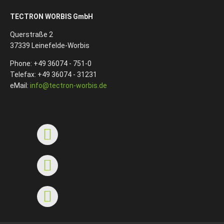
TECTRON WORBIS GmbH
Querstraße 2
37339 Leinefelde-Worbis
Phone: +49 36074 - 751-0
Telefax: +49 36074 - 31231
eMail:
info@tectron-worbis.de