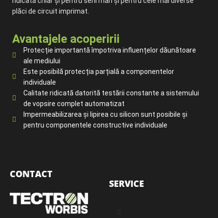
ridicată chiar și pentru serii mari și pentru cele mai diverse
plăci de circuit imprimat.
Avantajele acoperirii
Protecție importantă împotriva influențelor dăunătoare
ale mediului
Este posibilă protecția parțială a componentelor
individuale
Calitate ridicată datorită testării constante a sistemului
de vopsire complet automatizat
Impermeabilizarea și lipirea cu silicon sunt posibile și
pentru componentele constructive individuale
CONTACT
SERVICE