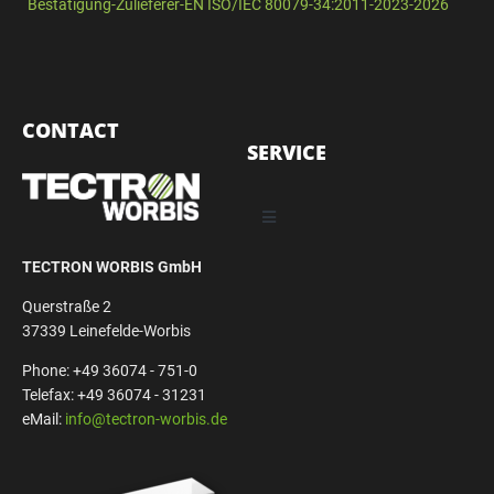
Bestätigung-Zulieferer-EN ISO/IEC 80079-34:2011-2023-2026
CONTACT
SERVICE
TECTRON WORBIS GmbH
Querstraße 2
37339 Leinefelde-Worbis
Phone: +49 36074 - 751-0
Telefax: +49 36074 - 31231
eMail:
info@tectron-worbis.de