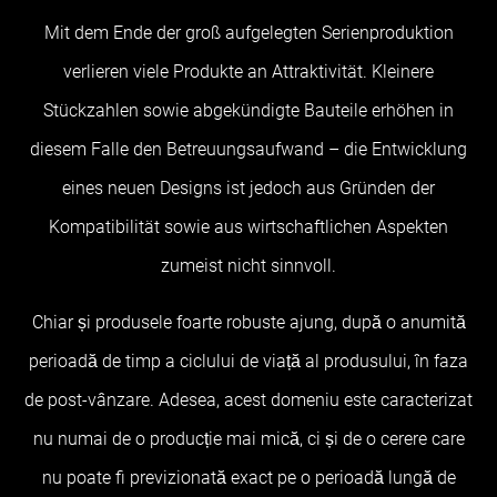
Mit dem Ende der groß aufgelegten Serienproduktion
verlieren viele Produkte an Attraktivität. Kleinere
Stückzahlen sowie abgekündigte Bauteile erhöhen in
diesem Falle den Betreuungsaufwand – die Entwicklung
eines neuen Designs ist jedoch aus Gründen der
Kompatibilität sowie aus wirtschaftlichen Aspekten
zumeist nicht sinnvoll.
Chiar și produsele foarte robuste ajung, după o anumită
perioadă de timp a ciclului de viață al produsului, în faza
de post-vânzare. Adesea, acest domeniu este caracterizat
nu numai de o producție mai mică, ci și de o cerere care
nu poate fi previzionată exact pe o perioadă lungă de