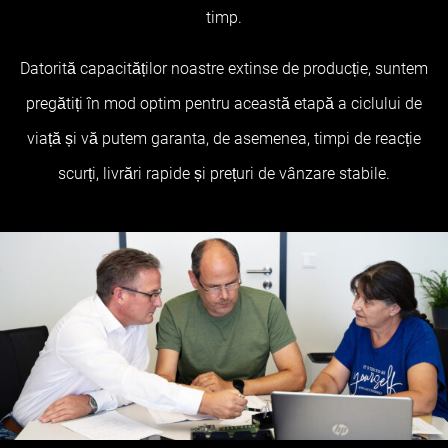
timp.
Datorită capacităților noastre extinse de producție, suntem
pregătiți în mod optim pentru această etapă a ciclului de
viață și vă putem garanta, de asemenea, timpi de reacție
scurți, livrări rapide și prețuri de vânzare stabile.