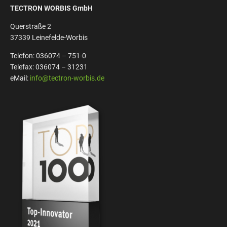
TECTRON WORBIS GmbH
Querstraße 2
37339 Leinefelde-Worbis
Telefon: 036074 – 751-0
Telefax: 036074 – 31231
eMail:
info@tectron-worbis.de