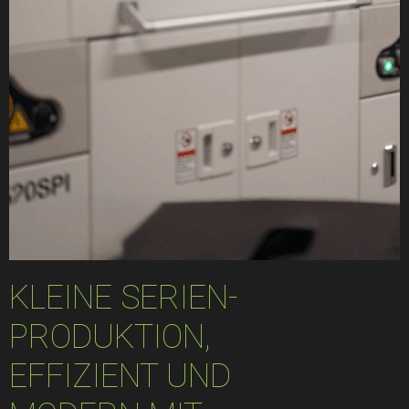
KLEINE SERIEN-
PRODUKTION,
EFFIZIENT UND