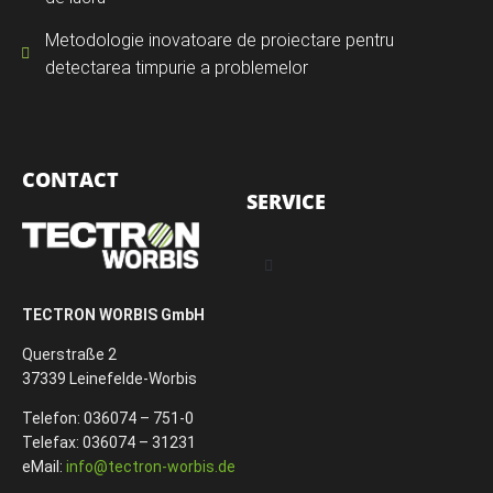
Metodologie inovatoare de proiectare pentru
detectarea timpurie a problemelor
CONTACT
SERVICE
TECTRON WORBIS GmbH
Querstraße 2
37339 Leinefelde-Worbis
Telefon: 036074 – 751-0
Telefax: 036074 – 31231
eMail:
info@tectron-worbis.de