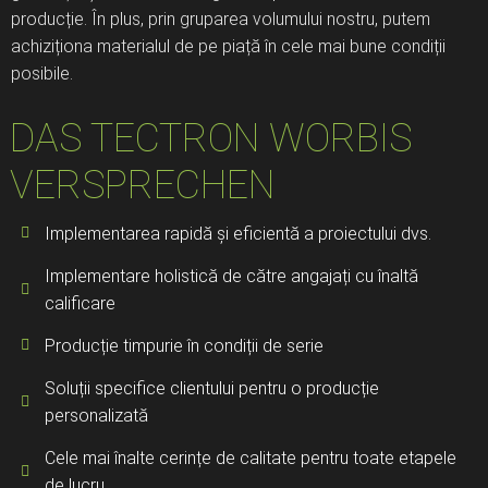
producție. În plus, prin gruparea volumului nostru, putem
achiziționa materialul de pe piață în cele mai bune condiții
posibile.
DAS TECTRON WORBIS
VERSPRECHEN
Implementarea rapidă și eficientă a proiectului dvs.
Implementare holistică de către angajați cu înaltă
calificare
Producție timpurie în condiții de serie
Soluții specifice clientului pentru o producție
personalizată
Cele mai înalte cerințe de calitate pentru toate etapele
de lucru