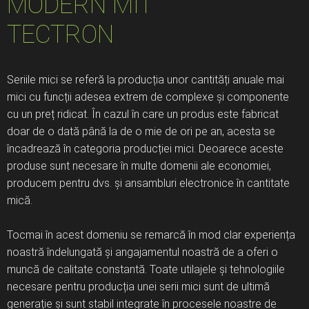
MODERN MIT
TECTRON
Seriile mici se referă la producția unor cantități anuale mai
mici cu funcții adesea extrem de complexe și componente
cu un preț ridicat. În cazul în care un produs este fabricat
doar de o dată până la de o mie de ori pe an, acesta se
încadrează în categoria producției mici. Deoarece aceste
produse sunt necesare în multe domenii ale economiei,
producem pentru dvs. și ansambluri electronice în cantitate
mică.
Tocmai în acest domeniu se remarcă în mod clar experiența
noastră îndelungată și angajamentul noastră de a oferi o
muncă de calitate constantă. Toate utilajele și tehnologiile
necesare pentru producția unei serii mici sunt de ultimă
generație și sunt stabil integrate în procesele noastre de