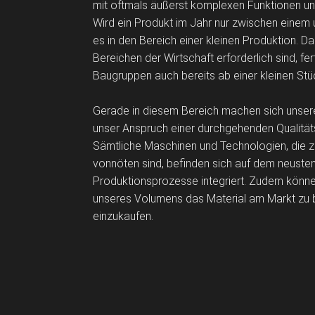
mit oftmals äußerst komplexen Funktionen u
Wird ein Produkt im Jahr nur zwischen einem u
es in den Bereich einer kleinen Produktion. Da
Bereichen der Wirtschaft erforderlich sind, fer
Baugruppen auch bereits ab einer kleinen Stü
Gerade in diesem Bereich machen sich unsere
unser Anspruch einer durchgehenden Qualitäts
Sämtliche Maschinen und Technologien, die zur
vonnöten sind, befinden sich auf dem neusten
Produktionsprozesse integriert. Zudem könne
unseres Volumens das Material am Markt zu 
einzukaufen.