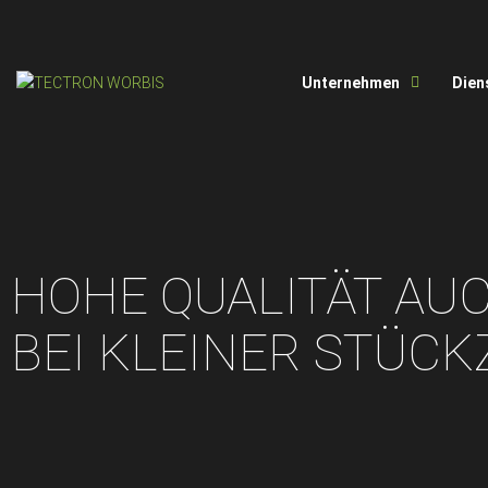
Unternehmen
Dien
HOHE QUALITÄT AU
BEI KLEINER STÜCK