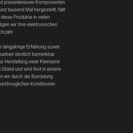
nd preisintensiven Komponenten.
nd tausend Mal hergestellt, fällt
 diese Produkte in vielen
tigen wir Ihre elektronischen
ckzahl.
 langjährige Erfahrung sowie
arbeit deutlich bemerkbar.
 Herstellung einer Kleinserie
 Stand und sind fest in unsere
n wir durch die Bündelung
bestmöglichen Konditionen