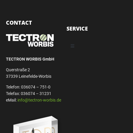
CONTACT
SERVICE
TECTRON WORBIS GmbH
Querstraße 2
37339 Leinefelde-Worbis
Telefon: 036074 – 751-0
Telefax: 036074 – 31231
eMail:
info@tectron-worbis.de