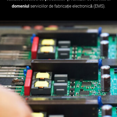
domeniul
serviciilor de fabricație electronică (EMS).