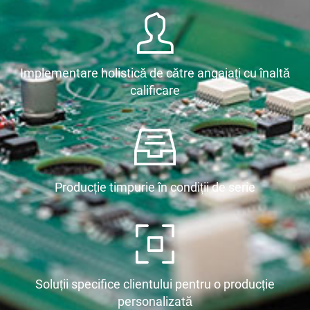
Implementare holistică de către angajați cu înaltă
calificare
Producție timpurie în condiții de serie
Soluții specifice clientului pentru o producție
personalizată