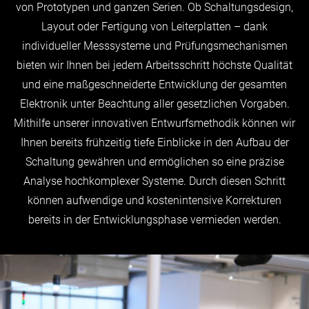
von Prototypen und ganzen Serien. Ob Schaltungsdesign,
Layout oder Fertigung von Leiterplatten – dank
individueller Messsysteme und Prüfungsmechanismen
bieten wir Ihnen bei jedem Arbeitsschritt höchste Qualität
und eine maßgeschneiderte Entwicklung der gesamten
Elektronik unter Beachtung aller gesetzlichen Vorgaben.
Mithilfe unserer innovativen Entwurfsmethodik können wir
Ihnen bereits frühzeitig tiefe Einblicke in den Aufbau der
Schaltung gewähren und ermöglichen so eine präzise
Analyse hochkomplexer Systeme. Durch diesen Schritt
können aufwendige und kostenintensive Korrekturen
bereits in der Entwicklungsphase vermieden werden.