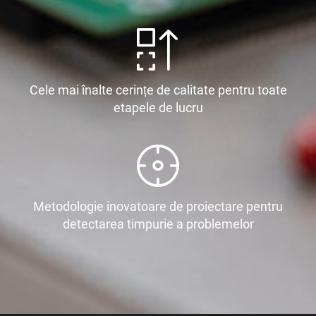
Cele mai înalte cerințe de calitate pentru toate
etapele de lucru
Metodologie inovatoare de proiectare pentru
detectarea timpurie a problemelor