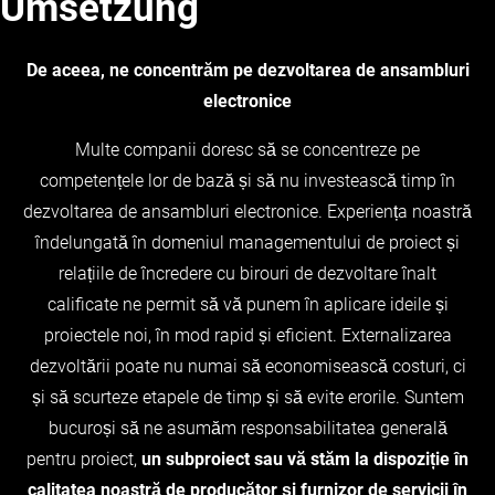
Umsetzung
De aceea, ne concentrăm pe dezvoltarea de ansambluri
electronice
Multe companii doresc să se concentreze pe
competențele lor de bază și să nu investească timp în
dezvoltarea de ansambluri electronice. Experiența noastră
îndelungată în domeniul managementului de proiect și
relațiile de încredere cu birouri de dezvoltare înalt
calificate ne permit să vă punem în aplicare ideile și
proiectele noi, în mod rapid și eficient. Externalizarea
dezvoltării poate nu numai să economisească costuri, ci
și să scurteze etapele de timp și să evite erorile. Suntem
bucuroși să ne asumăm responsabilitatea generală
pentru proiect,
un subproiect sau vă stăm la dispoziție în
calitatea noastră de producător și furnizor de servicii în