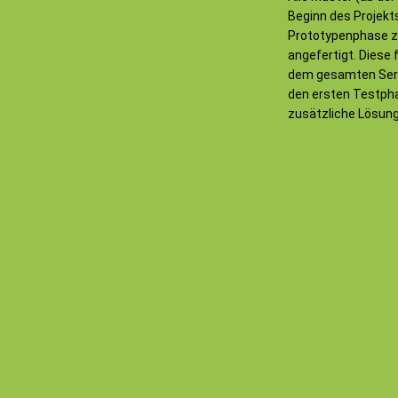
Beginn des Projekts
Prototypenphase z
angefertigt. Diese 
dem gesamten Seri
den ersten Testpha
zusätzliche Lösun