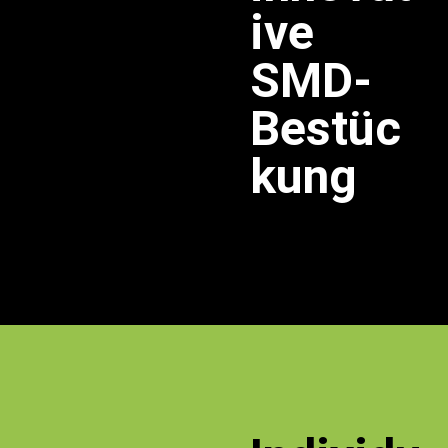
ive
SMD-
Bestüc
kung