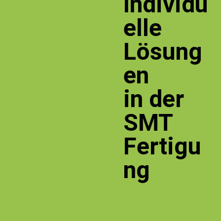
Individu
elle
Lösung
en
in der
SMT
Fertigu
ng