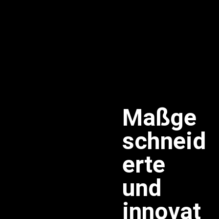
Maßge
schneid
erte
und
innovat