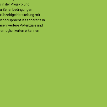
 in der Projekt- und
u Serienbedingungen
frühzeitige Herstellung mit
enequipment lässt bereits in
sen weitere Potenziale und
gsmöglichkeiten erkennen