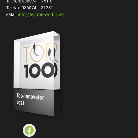
Telefon: 036074 – 751-0
Telefax: 036074 – 31231
eMail:
info@tectron-worbis.de