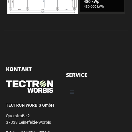
KONTAKT
SERVICE
TECTRON WORBIS GmbH
Querstraße 2
37339 Leinefelde-Worbis