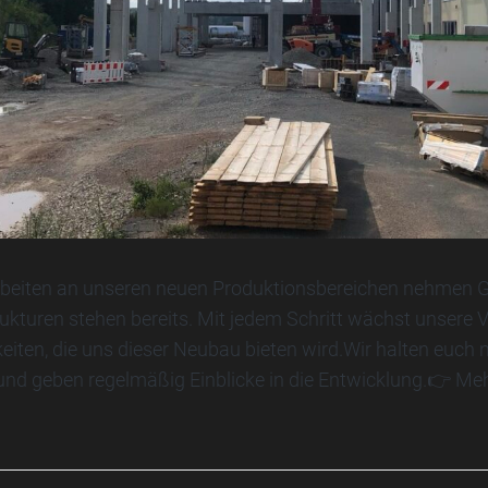
Arbeiten an unseren neuen Produktionsbereichen nehmen Ge
ukturen stehen bereits. Mit jedem Schritt wächst unsere V
eiten, die uns dieser Neubau bieten wird.Wir halten euch n
d geben regelmäßig Einblicke in die Entwicklung.👉 Mehr