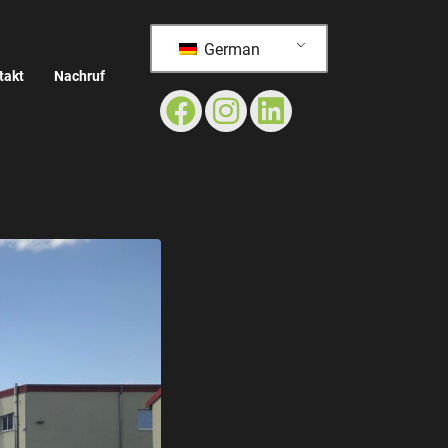
German
takt
Nachruf