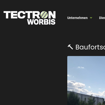
Unternehmen
Die
🔨 Bauforts