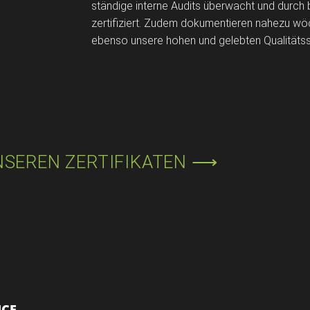
ständige interne Audits überwacht und durch 
zertifiziert. Zudem dokumentieren nahezu wö
ebenso unsere hohen und gelebten Qualitäts
NSEREN ZERTIFIKATEN ⟶
ICE