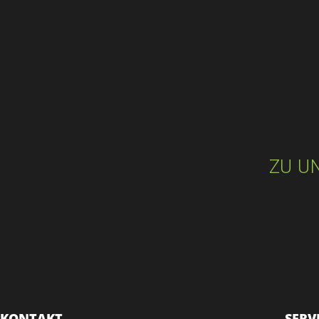
ZU U
KONTAKT
SERV