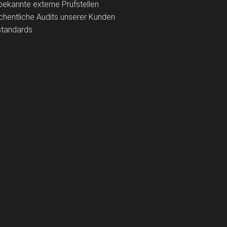
bekannte externe Prüfstellen
chentliche Audits unserer Kunden
standards.