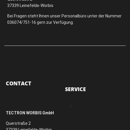
37339 Leinefelde-Worbis
Bei Fragen steht Ihnen unser Personalbüro unter der Nummer
036074/751-16 gern zur Verfügung.
CONTACT
SERVICE
TECTRON WORBIS GmbH
Querstraße 2
37339 Leinefelde-Worbis